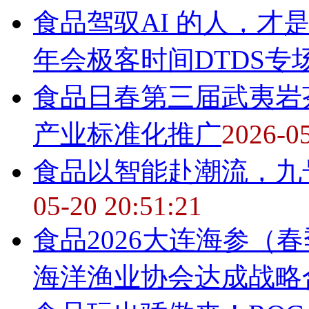
食品
驾驭AI 的人，才是
年会极客时间DTDS专
食品
日春第三届武夷岩
产业标准化推广
2026-05
食品
以智能赴潮流，九
05-20 20:51:21
食品
2026大连海参（
海洋渔业协会达成战略