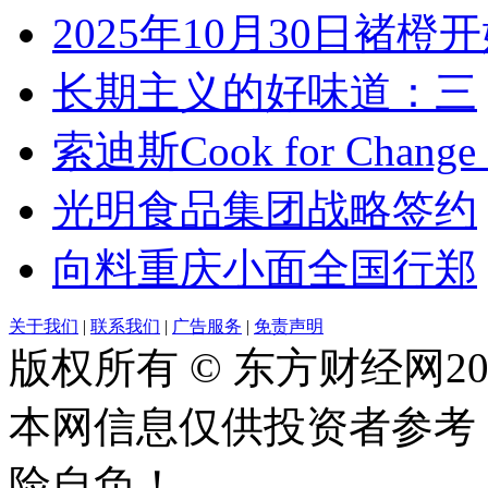
2025年10月30日褚橙
长期主义的好味道：三
索迪斯Cook for Chang
光明食品集团战略签约
向料重庆小面全国行郑
关于我们
|
联系我们
|
广告服务
|
免责声明
版权所有 © 东方财经网2026 w
本网信息仅供投资者参考
险自负！