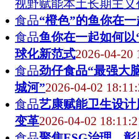
视野赋能本土长期主义
食品
“橙色”的鱼你在一
食品
鱼你在一起如何以
球化新范式
2026-04-20 
食品
劲仔食品“最强大
城河”
2026-04-02 18:11
食品
艺康赋能卫生设计
变革
2026-04-02 18:11:2
食品
聚焦ESG治理，