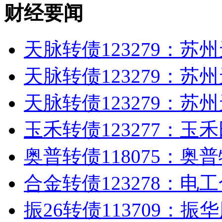
财经要闻
天脉转债123279：苏
天脉转债123279：苏
天脉转债123279：苏
玉禾转债123277：玉
奥普转债118075：奥
合金转债123278：电
振26转债113709：振