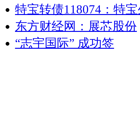
特宝转债118074：特
东方财经网：展芯股份
“志宇国际” 成功签