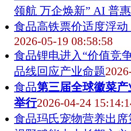
领航 万企焕新” AI 普
食品
高铁票价适度浮动
2026-05-19 08:58:58
食品
锂电进入“价值竞
品线回应产业命题
2026
食品
第三届全球徽菜产
举行
2026-04-24 15:14:1
食品
玛氏宠物营养出席