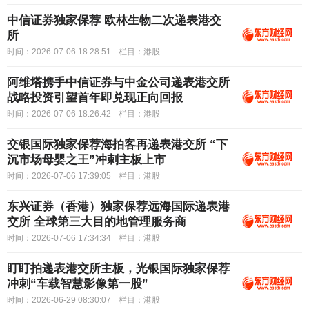
中信证券独家保荐 欧林生物二次递表港交
所
时间：2026-07-06 18:28:51
栏目：
港股
阿维塔携手中信证券与中金公司递表港交所
战略投资引望首年即兑现正向回报
时间：2026-07-06 18:26:42
栏目：
港股
交银国际独家保荐海拍客再递表港交所 “下
沉市场母婴之王”冲刺主板上市
时间：2026-07-06 17:39:05
栏目：
港股
东兴证券（香港）独家保荐远海国际递表港
交所 全球第三大目的地管理服务商
时间：2026-07-06 17:34:34
栏目：
港股
盯盯拍递表港交所主板，光银国际独家保荐
冲刺“车载智慧影像第一股”
时间：2026-06-29 08:30:07
栏目：
港股