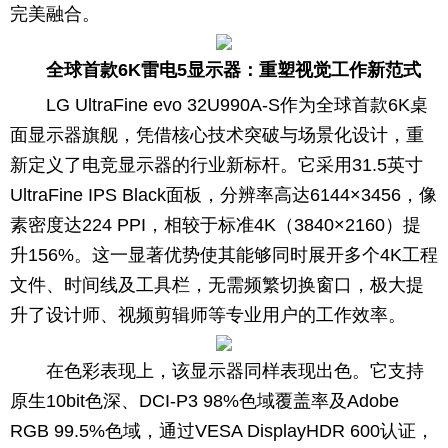
完美融合。
全球首款6K雷电5显示器：重塑视觉工作新范式
LG UltraFine evo 32U990A-S作为全球首款6K桌
面显示器旗舰，凭借核心技术突破与场景化设计，重
新定义了电竞显示器的行业新标杆。它采用31.5英寸
UltraFine IPS Black面板，分辨率高达6144×3456，像
素密度达224 PPI，相较于标准4K（3840×2160）提
升156%。这一显著优势使其能够同时展开多个4K工程
文件、时间线及工具栏，无需频繁切换窗口，极大提
升了设计师、视频剪辑师等专业用户的工作效率。
在色彩表现上，该显示器同样表现出色。它支持
原生10bit色深、DCI-P3 98%色域覆盖率及Adobe
RGB 99.5%色域，通过VESA DisplayHDR 600认证，