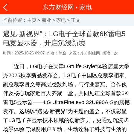
东方财经网
家电
当前位置：
主页
>
商业
>
家电
> 正文
遇见·新视界”：LG电子全球首款6K雷电5
电竞显示器，开启沉浸新境
时间：2025-10-26 09:07
作者：综合
来源：东方财经网
阅读：
次
近日，LG电子在天津LG“Life Style”体验店盛大举
办2025秋季新品发布会。LG电子中国区总裁李相奉、
副总裁李贤文等高层悉数到场，与行业嘉宾、合作伙
伴及核心玩家近百人齐聚一堂，共同见证全球首款6K
雷电5显示器——LG UltraFine evo 32U990A-S的震撼
发布。这场以“遇见·新视界”为主题的盛会，不仅彰显
了LG电子在显示技术领域的创新实力，更通过沉浸式
场景体验与深度用户互动，生动诠释了科技与生活的