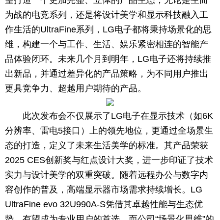
望打造一个更加完整、立体的产品生态，无论是生而
为战的电竞系列，还是将设计美学和显示科技融入工
作生活的UltraFine系列，LG电子都将秉持场景化的思
维，构建一个与工作、生活、娱乐紧密相连的智能产
品体验闭环。未来几个月到明年，LG电子还将持续推
出新品，并通过差异化的产品策略，为不同用户推出
更具竞争力、超越用户期待的产品。
此次发布会不仅展示了LG电子在显示技术（如6K
分辨率、雷电5接口）上的领先地位，更通过全场景生
态的打造，定义了未来生活美学的标准。其产品荣获
2025 CES创新奖与红点设计大奖，进一步印证了技术
实力与设计美学的双重突破。随着远程办公与数字内
容创作的普及，高端显示器市场需求持续增长。LG
UltraFine evo 32U990A-S凭借其卓越性能与生态优
势，有望成为专业用户的首选。而公司“场景化思维”的