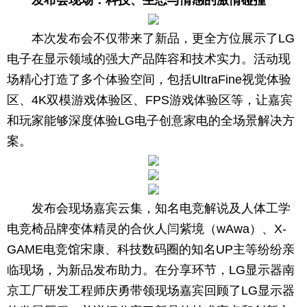
发布会现场：科技、生态与情感的激情碰撞
本次发布会不仅带来了新品，更全方位展示了LG
电子在显示领域的强大产品阵容和技术实力。活动现
场精心打造了多个体验空间，包括UltraFine视觉体验
区、4K双模游戏体验区、FPS游戏体验区等，让嘉宾
和玩家能够深度体验LG电子创意家电的全场景解决方
案。
发布会现场嘉宾云集，知名电竞解说及人体工学
电竞椅品牌变体精灵的合伙人闫紫境（wAwa）、X-
GAME电竞馆宋康、科技数码圈的知名UP主等纷纷亲
临现场，为新品发布助力。在分享环节，LG显示器南
京工厂研发工程师庆勇带领现场嘉宾回顾了LG显示器