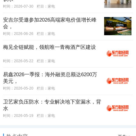
时间：2026-07-30
栏目：
家电
安吉尔受邀参加2026高端家电价值增长峰
会，
时间：2026-06-26
栏目：
家电
梅见全链赋能，领航唯一青梅酒产区建设
时间：2026-05-22
栏目：
家电
易鑫2026一季报：海外融资总额达6200万
美元，
时间：2026-05-20
栏目：
家电
卫艺家负压防水：专业解决地下室漏水，背
水
时间：2026-05-19
栏目：
家电