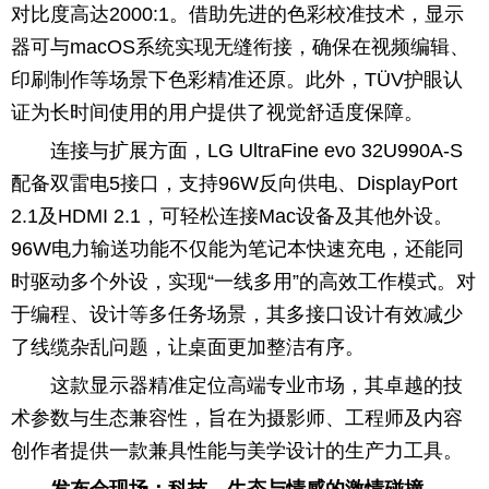
对比度高达2000:1。借助先进的色彩校准技术，显示
器可与macOS系统实现无缝衔接，确保在视频编辑、
印刷制作等场景下色彩精准还原。此外，TÜV护眼认
证为长时间使用的用户提供了视觉舒适度保障。
连接与扩展方面，LG UltraFine evo 32U990A-S
配备双雷电5接口，支持96W反向供电、DisplayPort
2.1及HDMI 2.1，可轻松连接Mac设备及其他外设。
96W电力输送功能不仅能为笔记本快速充电，还能同
时驱动多个外设，实现“一线多用”的高效工作模式。对
于编程、设计等多任务场景，其多接口设计有效减少
了线缆杂乱问题，让桌面更加整洁有序。
这款显示器精准定位高端专业市场，其卓越的技
术参数与生态兼容性，旨在为摄影师、工程师及内容
创作者提供一款兼具性能与美学设计的生产力工具。