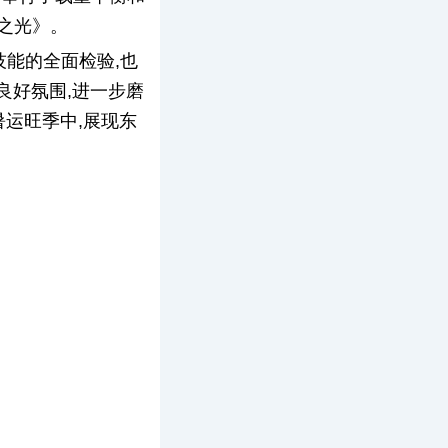
之光》。
技能的全面检验,也
良好氛围,进一步磨
暑运旺季中,展现东