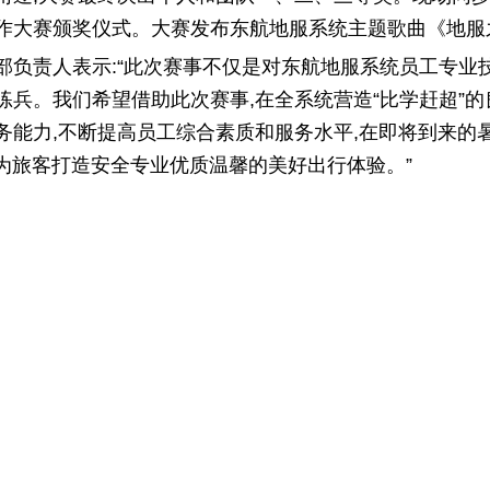
作大赛颁奖仪式。大赛发布东航地服系统主题歌曲《地服
部负责人表示:“此次赛事不仅是对东航地服系统员工专业
练兵。我们希望借助此次赛事,在全系统营造“比学赶超”的
务能力,不断提高员工综合素质和服务水平,在即将到来的
,为旅客打造安全专业优质温馨的美好出行体验。”