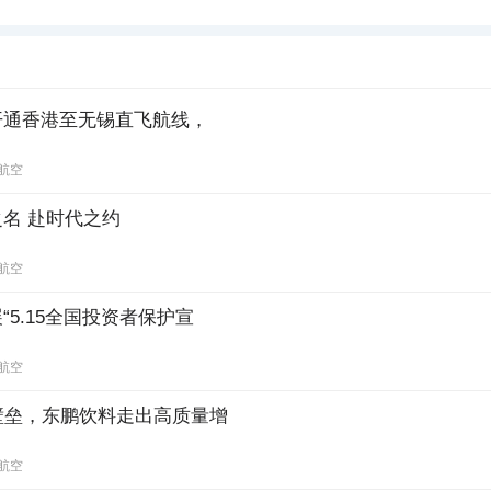
开通香港至无锡直飞航线，
航空
名 赴时代之约
航空
5.15全国投资者保护宣
航空
壁垒，东鹏饮料走出高质量增
航空