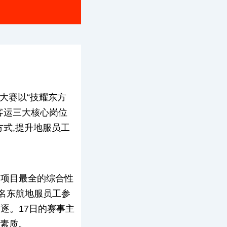
次大赛以“技耀东方
客运三大核心岗位
方式,提升地服员工
、项目最全的综合性
余名东航地服员工参
逐。17日的赛事主
合素质。