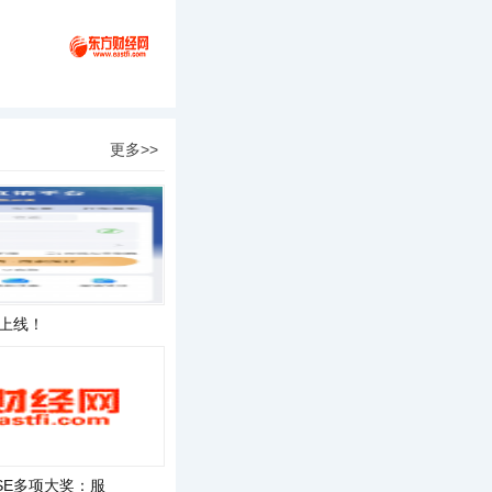
更多>>
”上线！
PSE多项大奖：服