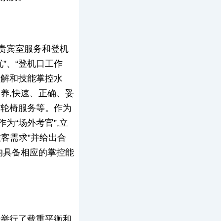
、贵宾室服务和登机
”、“登机口工作
理解和技能掌控水
养,快速、正确、妥
请轮椅服务等。作为
为“场外考官”,立
客需求”并给出合
均具备相应的掌控能
步举行了载重平衡和