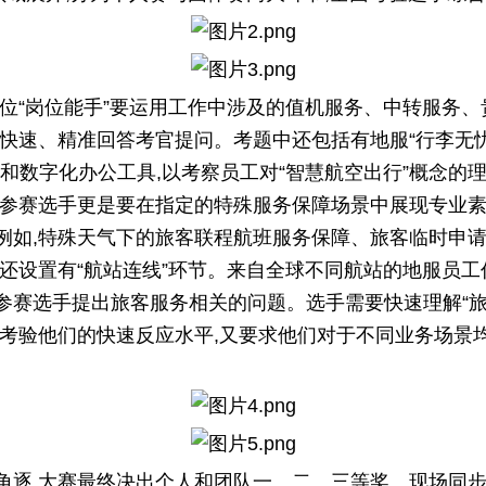
各位“岗位能手”要运用工作中涉及的值机服务、中转服务
,快速、精准回答考官提问。考题中还包括有地服“行李无忧
品和数字化办公工具,以考察员工对“智慧航空出行”概念的
,参赛选手更是要在指定的特殊服务保障场景中展现专业素
例如,特殊天气下的旅客联程航班服务保障、旅客临时申
还设置有“航站连线”环节。来自全球不同航站的地服员工作
参赛选手提出旅客服务相关的问题。选手需要快速理解“旅
既考验他们的快速反应水平,又要求他们对于不同业务场景
角逐,大赛最终决出个人和团队一、二、三等奖。现场同