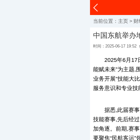
当前位置：
主页
>
财
中国东航举办
时间：2025-06-17 19:52
2025年6月
能赋未来”为主题
业务开展“技能大比
服务意识和专业技
据悉,此届赛
技能赛事,先后经
加角逐。前期,赛
要聚焦“民航客运